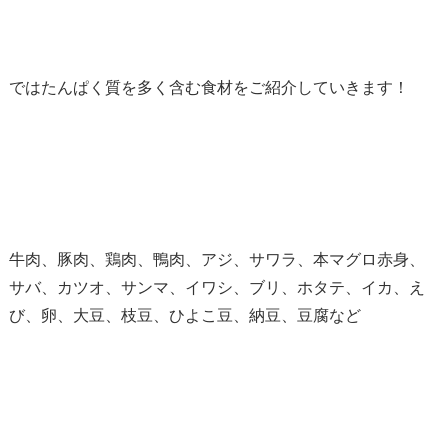
ではたんぱく質を多く含む食材をご紹介していきます！
牛肉、豚肉、鶏肉、鴨肉、アジ、サワラ、本マグロ赤身、
サバ、カツオ、サンマ、イワシ、ブリ、ホタテ、イカ、え
び、卵、大豆、枝豆、ひよこ豆、納豆、豆腐など