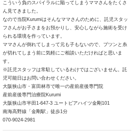
こういう負のスパイラルに陥ってしまうママさんをたくさ
ん見てきました。
なので当院Kurumiはそんなママさんのために、託児スタッ
フさんがお子さまをお預かりし、安心しながら施術を受け
られる環境を作っています。
ママさんが倒れてしまって元も子もないので、プツンと糸
が切れてしまう前に気軽にご相談いただければと思いま
す。
※託児スタッフは常駐しているわけではございません。託
児可能日はお問い合わせください。
大阪狭山市・富田林市で唯一の産前産後専門院
産前産後専門治療院Kurumi
大阪狭山市半田1-647-3 ユートピアハイツ金剛101
南海高野線「金剛駅」徒歩1分
070-9024-2981