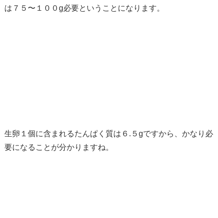
は７５〜１００g必要ということになります。
生卵１個に含まれるたんぱく質は６.５gですから、かなり必
要になることが分かりますね。