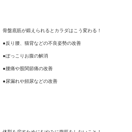
骨盤底筋が鍛えられるとカラダはこう変わる！
●反り腰、猫背などの不良姿勢の改善
●ぽっこりお腹の解消
●腰痛や股関節痛の改善
●尿漏れや頻尿などの改善
体型を戻すためにむやみに腹筋をしないこと！