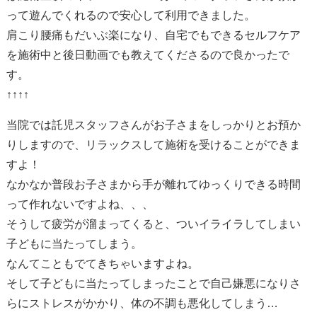
って遊んでくれるので安心して利用できました。
肩こり腰痛もだいぶ楽になり、自宅でもできるセルフケア
を施術中と後日動画でも教えてくださるので良かったで
す。
↑↑↑↑
当院では託児スタッフさんがお子さまをしっかりとお預か
りしますので、リラックスして施術を受けることができま
すよ！
なかなか普段お子さまから手が離れてゆっくりできる時間
って作れないですよね、、、
そうして疲労が溜まってくると、ついイライラしてしまい
子どもに当たってしまう。
なんてこともでてきちゃいますよね。
そして子どもに当たってしまったことで自己嫌悪になりさ
らにストレスがかかり、体の不調も悪化してしまう…