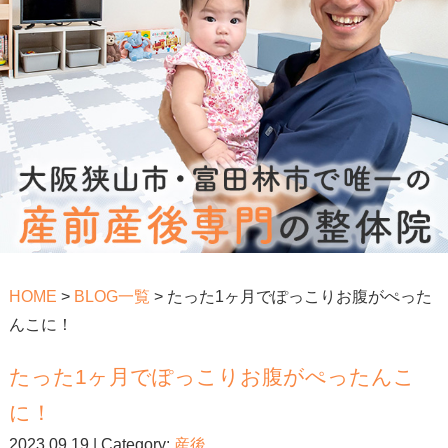
HOME
>
BLOG一覧
> たった1ヶ月でぽっこりお腹がぺった
んこに！
たった1ヶ月でぽっこりお腹がぺったんこ
に！
2023.09.19 | Category:
産後