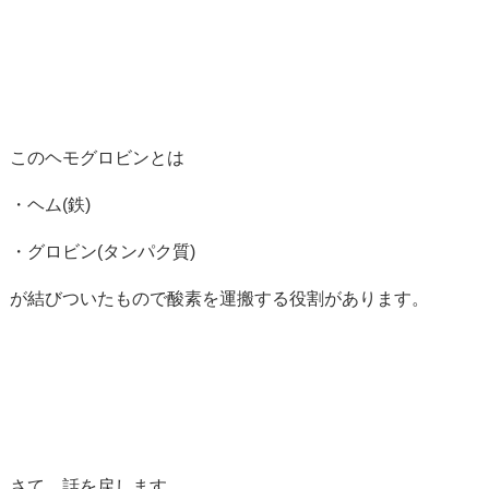
このヘモグロビンとは
・ヘム(鉄)
・グロビン(タンパク質)
が結びついたもので酸素を運搬する役割があります。
さて、話を戻します。